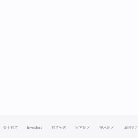
关于有道
Investors
有道智选
官方博客
技术博客
诚聘英