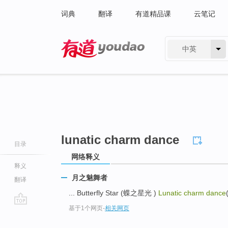
词典
翻译
有道精品课
云笔记
中英
有道 - 网易旗下搜索
lunatic charm dance
目录
网络释义
释义
月之魅舞者
翻译
... Butterfly Star (蝶之星光 )
Lunatic charm dance
基于1个网页
-
相关网页
go
top