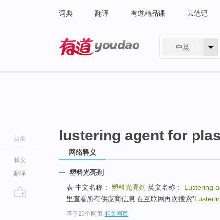
词典
翻译
有道精品课
云笔记
中英
有道 - 网易旗下搜索
lustering agent for plas
目录
网络释义
释义
塑料光亮剂
翻译
表 中文名称：
塑料光亮剂
英文名称：
Lustering ag
里查看所有供应商信息 在互联网再次搜索"
Lusterin
go
基于20个网页
-
相关网页
top