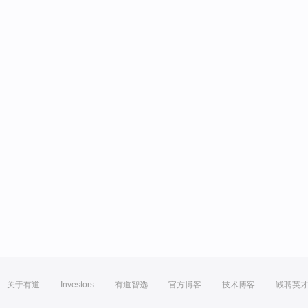
关于有道
Investors
有道智选
官方博客
技术博客
诚聘英