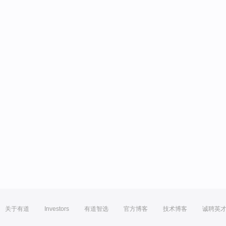
关于有道
Investors
有道智选
官方博客
技术博客
诚聘英