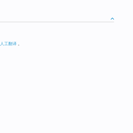
人工翻译
。