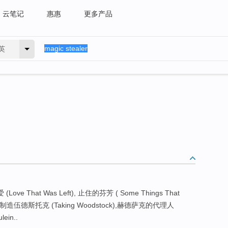
云笔记
惠惠
更多产品
英
Love That Was Left), 止住的芬芳 ( Some Things That
,制造伍德斯托克 (Taking Woodstock),赫德萨克的代理人
ein..