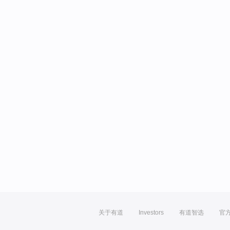
关于有道
Investors
有道智选
官