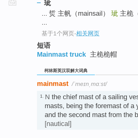
玼
go
... 烲 主帆（mainsail）
玼
主桅
top
...
基于1个网页
-
相关网页
短语
Mainmast truck
主桅桅帽
柯林斯英汉双解大词典
mainmast
/ˈmeɪnˌmɑːst/
N
the chief mast of a sailing ve
1.
masts, being the foremast of a 
and the second mast from the
[nautical]