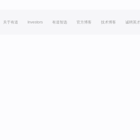
关于有道
Investors
有道智选
官方博客
技术博客
诚聘英