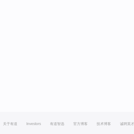
关于有道
Investors
有道智选
官方博客
技术博客
诚聘英