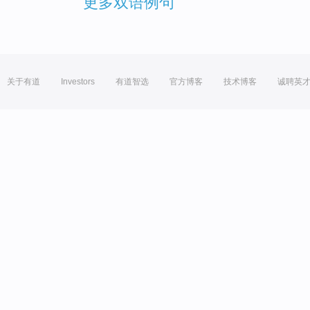
更多双语例句
关于有道
Investors
有道智选
官方博客
技术博客
诚聘英