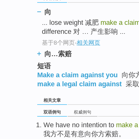
向
... lose weight 减肥
make a clai
difference 对 … 产生影响 ...
基于8个网页
-
相关网页
向…索赔
短语
Make a claim against you
向你
make a legal claim against
采取
相关文章
双语例句
权威例句
We
have
no
intention to
make
我方
不是
有
意向
你
方
索赔
。