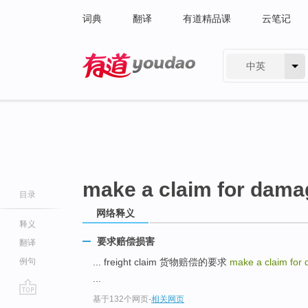
词典
翻译
有道精品课
云笔记
中英
有道 - 网易旗下搜索
make a claim for dam
目录
网络释义
释义
要求赔偿损害
翻译
例句
... freight claim 货物赔偿的要求
make a claim fo
...
基于132个网页
-
相关网页
go