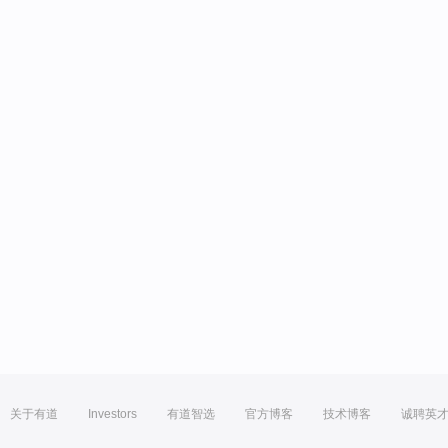
关于有道
Investors
有道智选
官方博客
技术博客
诚聘英