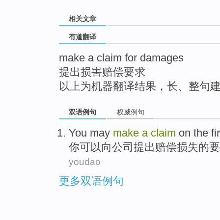
top
相关文章
有道翻译
make a claim for damages
提出损害赔偿要求
以上为机器翻译结果，长、整句
双语例句
权威例句
You
may
make
a
claim
on the
fi
你
可以
向
公司
提出
赔偿损失
的
要
youdao
更多双语例句