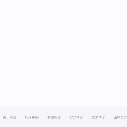
关于有道
Investors
有道智选
官方博客
技术博客
诚聘英