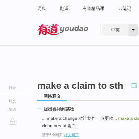
词典
翻译
有道精品课
云笔记
中英
有道 - 网易旗下搜索
make a claim to sth
目录
网络释义
释义
提出要得到某物
翻译
... make a change 对计划作一点更动...
make a cla
clean breast 坦白...
go
基于6个网页
-
相关网页
top