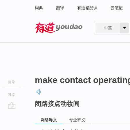
词典
翻译
有道精品课
云笔记
中英
有道 - 网易旗下搜索
make contact operatin
目录
释义
闭路接点动妆间
go
top
网络释义
专业释义