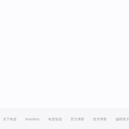
关于有道
Investors
有道智选
官方博客
技术博客
诚聘英