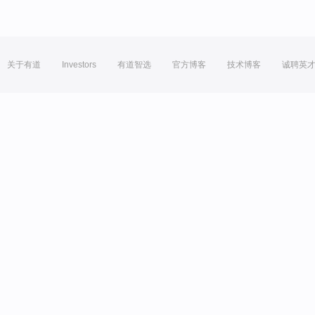
关于有道
Investors
有道智选
官方博客
技术博客
诚聘英