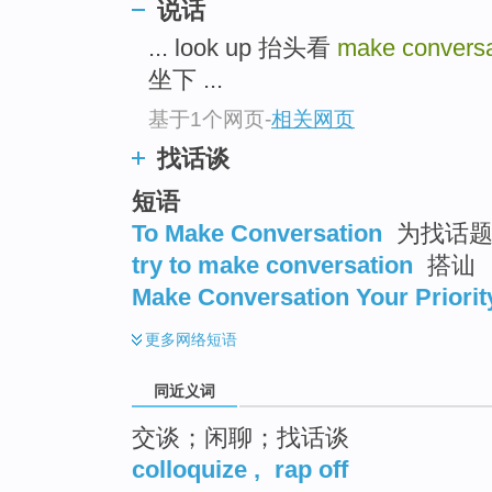
说话
top
... look up 抬头看
make convers
坐下 ...
基于1个网页
-
相关网页
找话谈
短语
To Make Conversation
为找话
try to make conversation
搭讪
Make Conversation Your Priorit
更多
网络短语
同近义词
交谈；闲聊；找话谈
colloquize
,
rap off