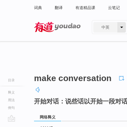
词典
翻译
有道精品课
云笔记
中英
有道 - 网易旗下搜索
make conversation
目录
释义
开始对话：说些话以开始一段对
用法
例句
网络释义
go