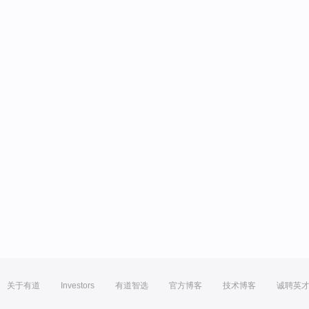
关于有道
Investors
有道智选
官方博客
技术博客
诚聘英