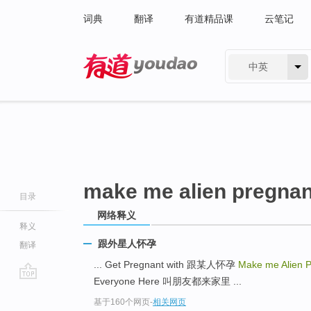
词典
翻译
有道精品课
云笔记
中英
有道 - 网易旗下搜索
make me alien pregnan
目录
网络释义
释义
跟外星人怀孕
翻译
... Get Pregnant with 跟某人怀孕
Make me Alien 
Everyone Here 叫朋友都来家里 ...
go
基于160个网页
-
相关网页
top