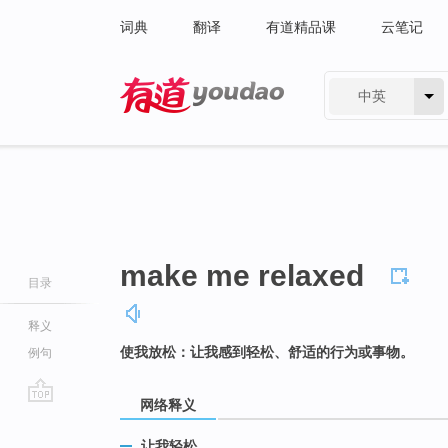
词典
翻译
有道精品课
云笔记
中英
有道 - 网易旗下搜索
make me relaxed
目录
释义
使我放松：让我感到轻松、舒适的行为或事物。
例句
网络释义
go
top
让我轻松