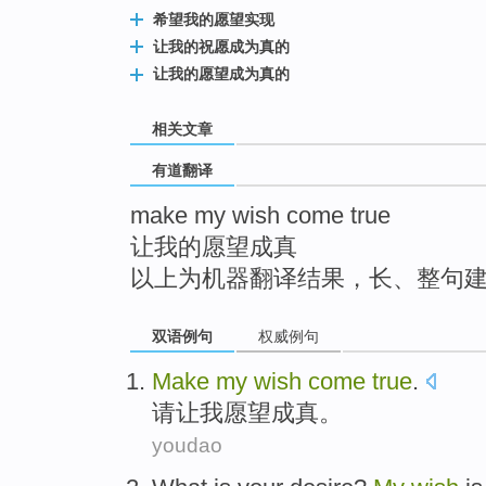
top
希望我的愿望实现
让我的祝愿成为真的
让我的愿望成为真的
相关文章
有道翻译
make my wish come true
让我的愿望成真
以上为机器翻译结果，长、整句
双语例句
权威例句
Make
my
wish
come
true
.
请让
我
愿望
成真
。
youdao