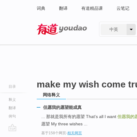
词典
翻译
有道精品课
云笔记
中英
有道 - 网易旗下搜索
make my wish come tr
目录
网络释义
释义
但愿我的愿望能成真
翻译
例句
... 那就是我所有的愿望 That's all I want
但愿我的
愿望 My three wishes ...
基于158个网页
-
相关网页
go