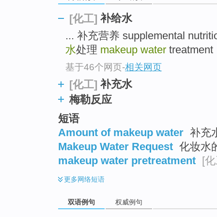
补给水
[化工]
... 补充营养 supplemental nutrit
水
处理
makeup water
treatment .
基于46个网页
-
相关网页
补充水
[化工]
梅勒反应
短语
Amount of makeup water
补充
Makeup Water Request
化妆水的
makeup water pretreatment
[化
更多
网络短语
双语例句
权威例句