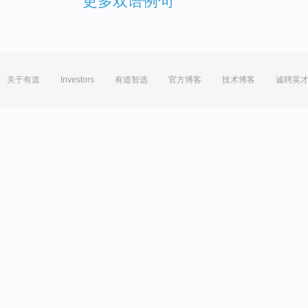
更多双语例句
关于有道
Investors
有道智选
官方博客
技术博客
诚聘英