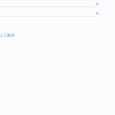
人工翻译
。