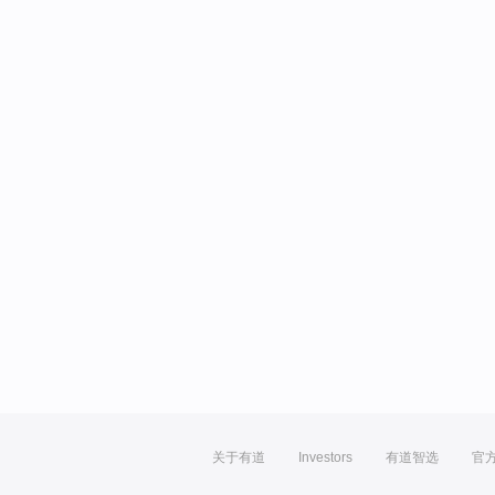
关于有道
Investors
有道智选
官