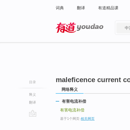
词典
翻译
有道精品课
中
有道 - 网易旗下搜索
maleficence current 
目录
网络释义
释义
有害电流补偿
翻译
有害电流补偿
基于1个网页
-
相关网页
go
top