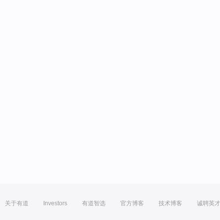
关于有道
Investors
有道智选
官方博客
技术博客
诚聘英