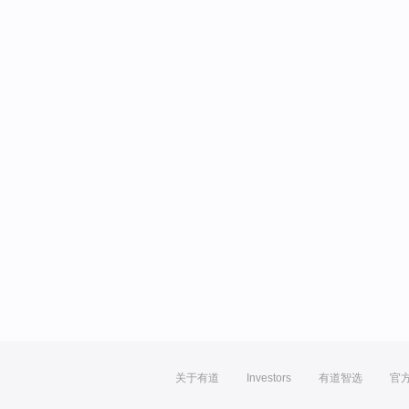
关于有道
Investors
有道智选
官