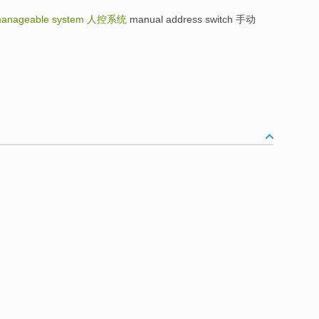
anageable system
人控系统
manual address switch 手动