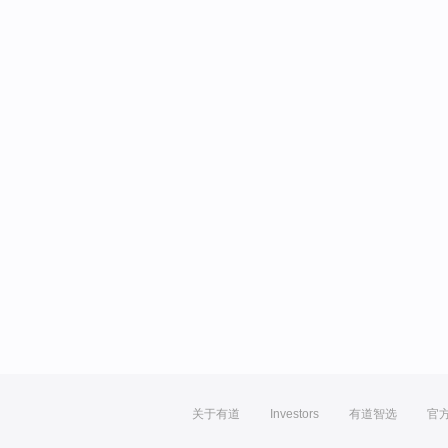
关于有道
Investors
有道智选
官