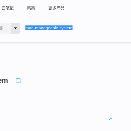
云笔记
惠惠
更多产品
英
tem