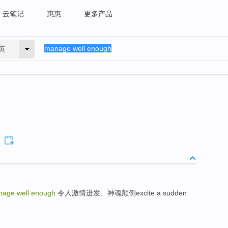
云笔记
惠惠
更多产品
英
e well enough
令人激情迸发、神魂颠倒excite a sudden