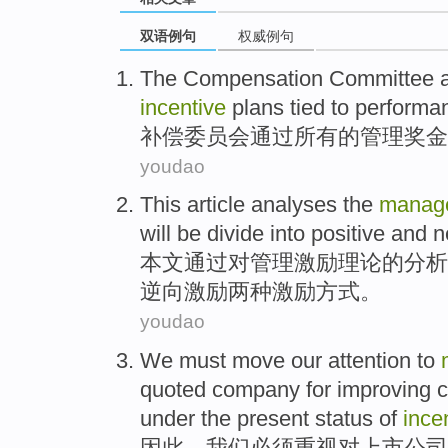
双语例句
权威例句
The
Compensation
Committee
a
incentive
plans
tied to performa
补偿
委员会
通过
所有
的
管理
奖金
youdao
This article
analyses
the
manag
will be
divide into
positive
and
n
本文
通过对
管理
激励
理论
的
分析
逆向激励两种激励方式。
youdao
We
must
move
our attention
to
quoted
company
for
improving
c
under the present status of
ince
因此，
我们
必须
重视
对
上市
公司