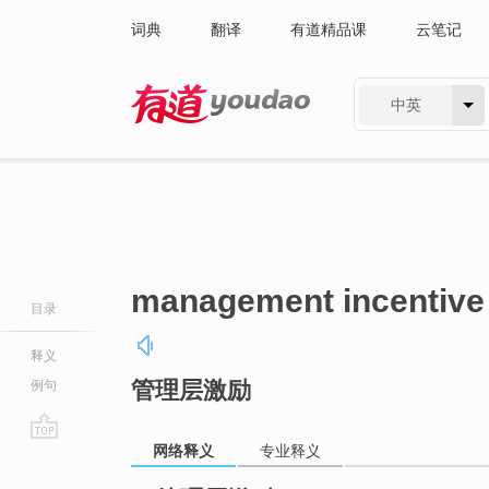
词典
翻译
有道精品课
云笔记
中英
有道 - 网易旗下搜索
management incentive
目录
释义
管理层激励
例句
网络释义
专业释义
go
top