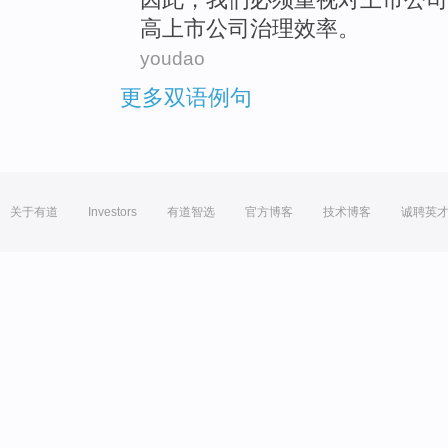
高
上市
公司
治理
效率
。
youdao
更多双语例句
关于有道
Investors
有道智选
官方博客
技术博客
诚聘英