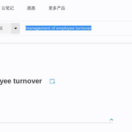
云笔记
惠惠
更多产品
英
yee turnover