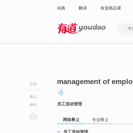
词典
翻译
有道精品课
中
有道 - 网易旗下搜索
management of emplo
目录
释义
员工流动管理
例句
网络释义
专业释义
go
top
员工流动管理