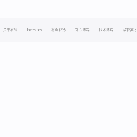
关于有道
Investors
有道智选
官方博客
技术博客
诚聘英