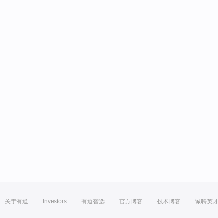
关于有道
Investors
有道智选
官方博客
技术博客
诚聘英