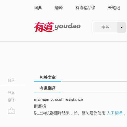
词典
翻译
有道精品课
云笔记
中英
有道 - 网易旗下搜索
相关文章
目录
有道翻译
释义
mar &amp; scuff resistance
翻译
耐磨损
以上为机器翻译结果，长、整句建议使用
人工翻译
go
top