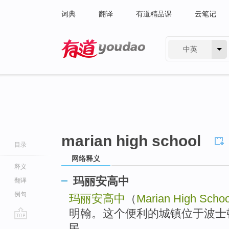
词典
翻译
有道精品课
云笔记
中英
有道 - 网易旗下搜索
marian high school
目录
网络释义
释义
玛丽安高中
翻译
例句
玛丽安高中
（
Marian High Schoo
明翰。这个便利的城镇位于波士顿
go
民。