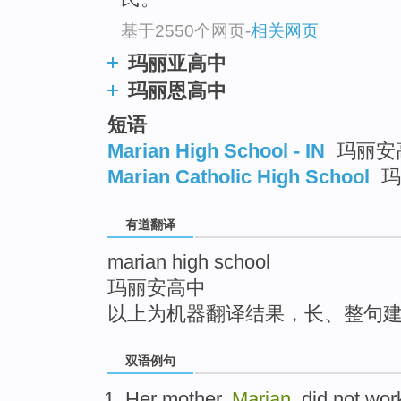
top
基于2550个网页
-
相关网页
玛丽亚高中
玛丽恩高中
短语
Marian High School - IN
玛丽安
Marian Catholic High School
玛
有道翻译
marian high school
玛丽安高中
以上为机器翻译结果，长、整句
双语例句
Her
mother
,
Marian
,
did
not
wor