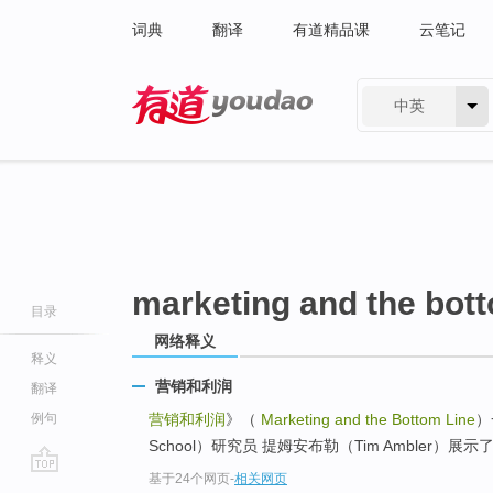
词典
翻译
有道精品课
云笔记
中英
有道 - 网易旗下搜索
marketing and the bott
目录
网络释义
释义
营销和利润
翻译
例句
营销和利润
》（
Marketing and the Bottom Line
）
School）研究员 提姆安布勒（Tim Ambler）展
基于24个网页
-
相关网页
go