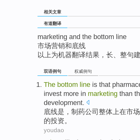
top
相关文章
有道翻译
marketing and the bottom line
市场营销和底线
以上为机器翻译结果，长、整句
双语例句
权威例句
The
bottom
line
is
that
pharmace
invest
more
in
marketing
than
th
development
.
底线
是
，
制药
公司
整体
上
在
市场
的投资。
youdao