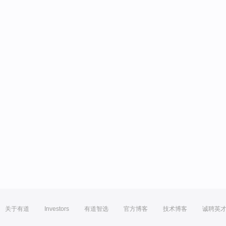
关于有道
Investors
有道智选
官方博客
技术博客
诚聘英