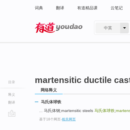
词典
翻译
有道精品课
云笔记
中英
有道 - 网易旗下搜索
martensitic ductile cas
目录
网络释义
释义
马氏体球铁
翻译
... 马氏体钢;martensitic steels
马氏体球铁
;
martensi
基于18个网页
-
相关网页
go
top