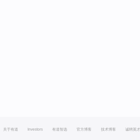
关于有道
Investors
有道智选
官方博客
技术博客
诚聘英