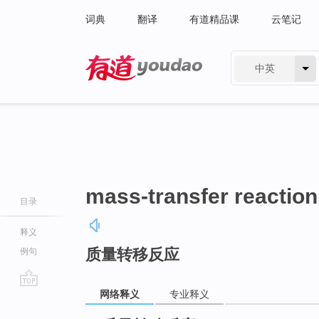
词典
翻译
有道精品课
云笔记
中英
有道 - 网易旗下搜索
mass-transfer reaction
目录
释义
质量转移反应
例句
网络释义
专业释义
go
top