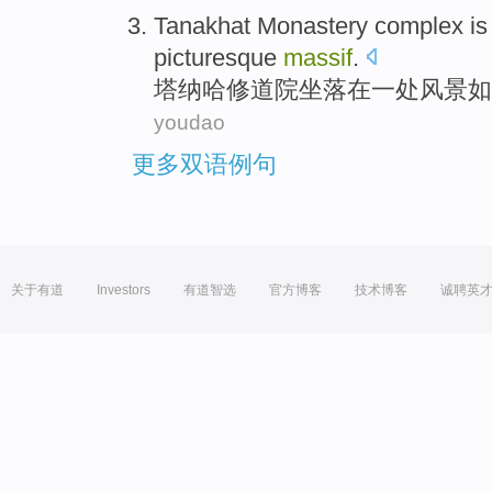
Tanakhat Monastery complex
is
picturesque
massif
.
塔纳哈
修道院
坐落
在
一
处
风景
如
youdao
更多双语例句
关于有道
Investors
有道智选
官方博客
技术博客
诚聘英