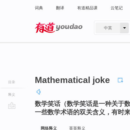
词典
翻译
有道精品课
云笔记
中英
有道 - 网易旗下搜索
Mathematical joke
目录
释义
数学笑话（数学笑话是一种关于
一些数学术语的双关含义，有时
go
top
网络释义
英英释义