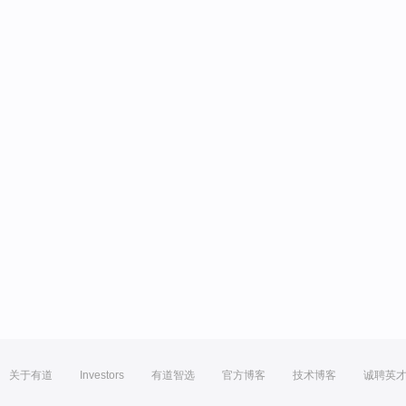
关于有道
Investors
有道智选
官方博客
技术博客
诚聘英