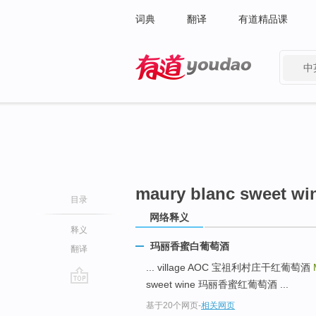
词典
翻译
有道精品课
中
有道 - 网易旗下搜索
maury blanc sweet wi
目录
网络释义
释义
玛丽香蜜白葡萄酒
翻译
... village AOC 宝祖利村庄干红葡萄酒
sweet wine 玛丽香蜜红葡萄酒 ...
go
基于20个网页
-
相关网页
top