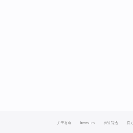
关于有道
Investors
有道智选
官