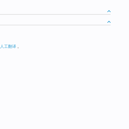
人工翻译
。