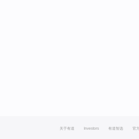
关于有道
Investors
有道智选
官