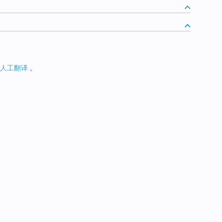
人工翻译
。