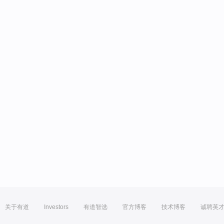
关于有道
Investors
有道智选
官方博客
技术博客
诚聘英