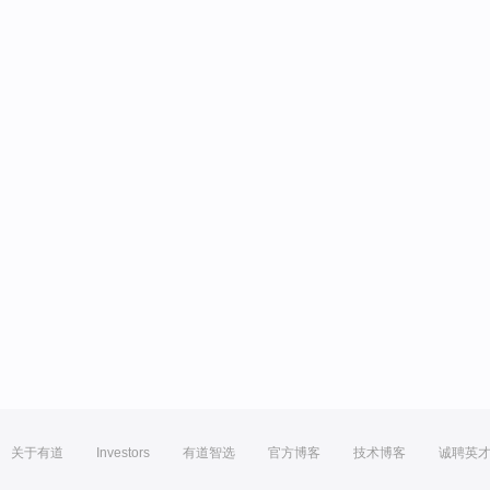
关于有道
Investors
有道智选
官方博客
技术博客
诚聘英