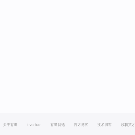
关于有道
Investors
有道智选
官方博客
技术博客
诚聘英