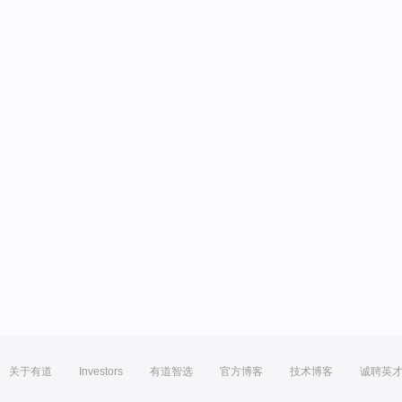
关于有道
Investors
有道智选
官方博客
技术博客
诚聘英