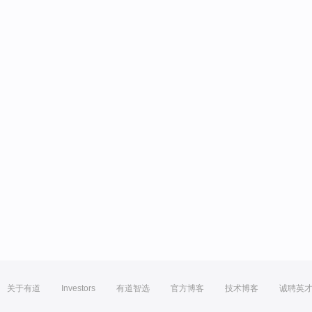
关于有道
Investors
有道智选
官方博客
技术博客
诚聘英