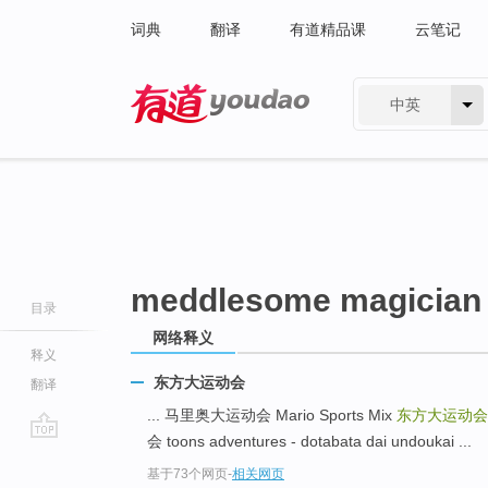
词典
翻译
有道精品课
云笔记
中英
有道 - 网易旗下搜索
meddlesome magician
目录
网络释义
释义
东方大运动会
翻译
... 马里奥大运动会 Mario Sports Mix
东方大运动会
会 toons adventures - dotabata dai undoukai ...
go
基于73个网页
-
相关网页
top