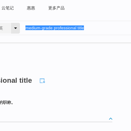
云笔记
惠惠
更多产品
英
onal title
的职称。