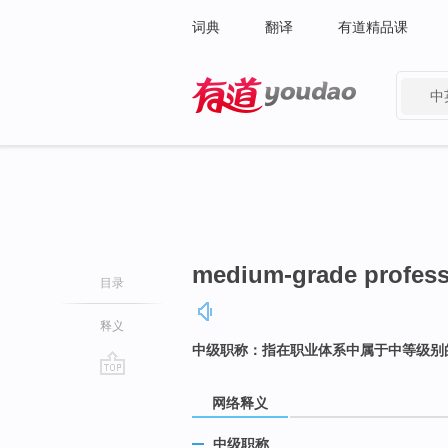
词典
翻译
有道精品课
中
有道 - 网易旗下搜索
medium-grade professi
目录
释义
中级职称：指在职业体系中属于中等级别
go
网络释义
top
中级职称