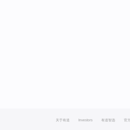
关于有道
Investors
有道智选
官