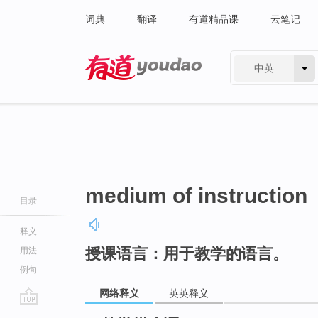
词典
翻译
有道精品课
云笔记
中英
有道 - 网易旗下搜索
medium of instruction
目录
释义
授课语言：用于教学的语言。
用法
例句
网络释义
英英释义
go