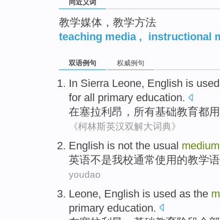
同近义词
教学媒体，教学方法
teaching media
,
instructional 
双语例句
权威例句
In
Sierra Leone
,
English
is
used
for
all
primary
education
.
在
塞拉利昂
，
所有
基础
教育
都
用
《柯林斯英汉双解大词典》
English
is not
the
usual
mediu
英语
不是
我校
通常
使用
的
教学
语
youdao
Leone
,
English
is
used
as the
m
primary
education
.