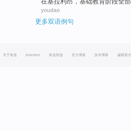
在塞拉利昂
，
基础
教育阶段
全部
youdao
更多双语例句
关于有道
Investors
有道智选
官方博客
技术博客
诚聘英