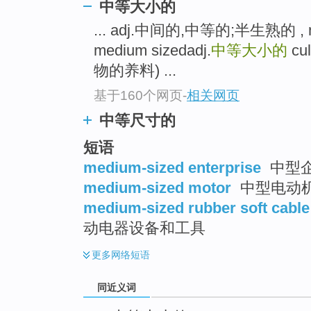
中等大小的
top
... adj.中间的,中等的;半生熟的 
medium sizedadj.
中等大小的
cu
物的养料) ...
基于160个网页
-
相关网页
中等尺寸的
短语
medium-sized enterprise
中型
medium-sized motor
中型电动机 
medium-sized rubber soft cable
动电器设备和工具
更多
网络短语
同近义词