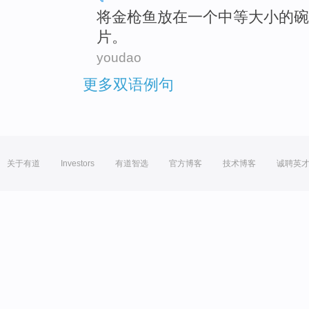
将
金枪鱼放在
一个
中等大小
的
碗
片。
youdao
更多双语例句
关于有道
Investors
有道智选
官方博客
技术博客
诚聘英