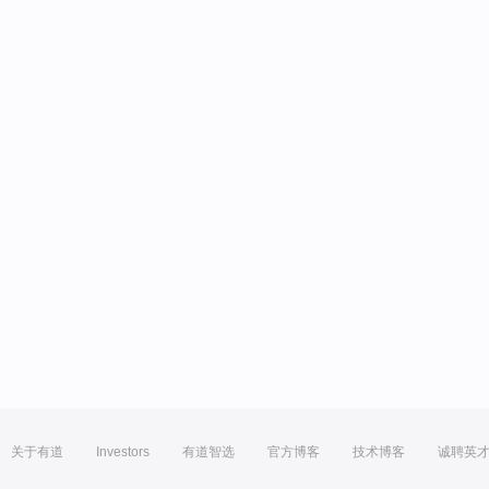
关于有道
Investors
有道智选
官方博客
技术博客
诚聘英