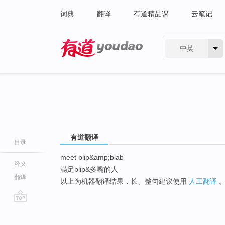
词典
翻译
有道精品课
云笔记
中英
有道 - 网易旗下搜索
有道翻译
目录
meet blip&amp;blab
释义
满足blip&多嘴的人
翻译
以上为机器翻译结果，长、整句建议使用
人工翻译
go
top