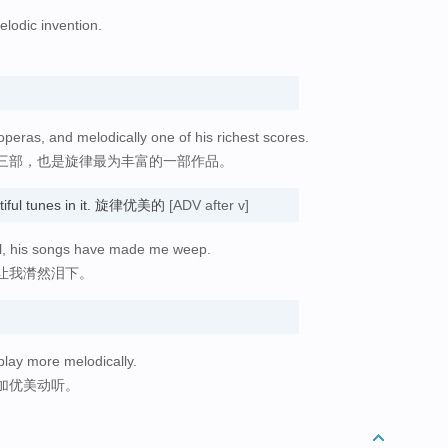
melodic invention.
 operas, and melodically one of his richest scores.
的第三部，也是旋律最为丰富的一部作品。
tiful tunes in it. 旋律优美的
[ADV after v]
ul, his songs have made me weep.
让我潸然泪下。
play more melodically.
加优美动听。