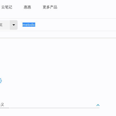
云笔记
惠惠
更多产品
英
释义