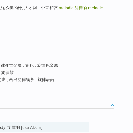
枪但是没看过这么美的枪, 人才网，中音和弦
melodic
旋律的
melodic
律死亡金属 ; 旋死 ; 旋律死金属
; 旋律鼓
廓 ; 画出旋律线条 ; 旋律表面
elody. 旋律的
[usu ADJ n]