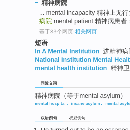
精神病院
top
... mental incapacity 精神
病院
mental patient 精神病患
基于33个网页
-
相关网页
短语
In A Mental Institution
进精神病
National Institution Mental Heal
mental health institution
精神卫
同近义词
精神病院（等于mental asylum）
mental hospital
,
insane asylum
,
mental asyl
双语例句
权威例句
He
turned
out
to be an escape