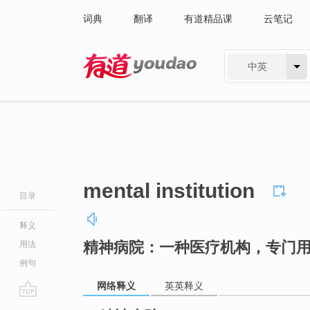
词典
翻译
有道精品课
云笔记
中英
有道 - 网易旗下搜索
mental institution
目录
释义
精神病院：一种医疗机构，专门
用法
例句
网络释义
英英释义
go