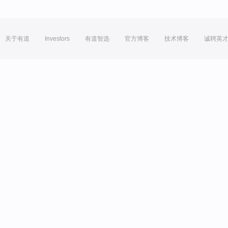
关于有道
Investors
有道智选
官方博客
技术博客
诚聘英