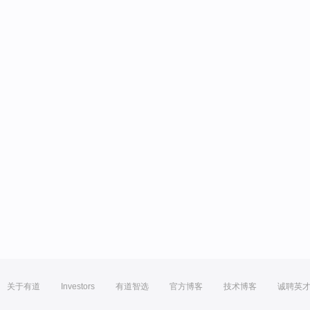
关于有道
Investors
有道智选
官方博客
技术博客
诚聘英