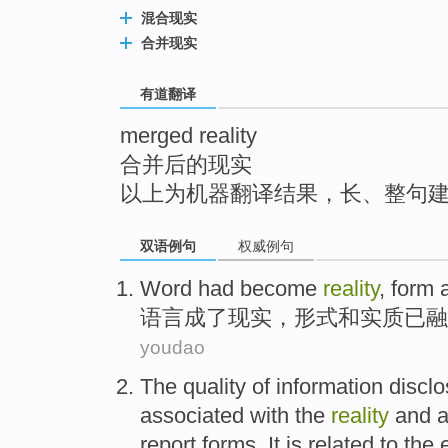
top
混合现实
合并现实
有道翻译
merged reality
合并后的现实
以上为机器翻译结果，长、整句
双语例句
权威例句
Word
had become
reality
,
form
语言
成了
现实
，
形式
和
实质
已
融
youdao
The
quality
of
information
disclo
associated
with
the
reality
and
a
report forms
. It is
related
to
the
e