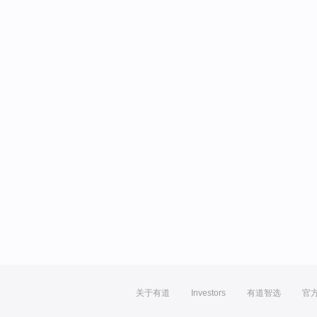
关于有道
Investors
有道智选
官