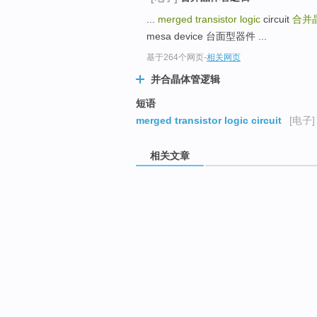
...
merged transistor logic
circuit
合并
mesa device 台面型器件 ...
基于264个网页
-
相关网页
并合晶体管逻辑
短语
merged transistor logic circuit
[电子]
相关文章