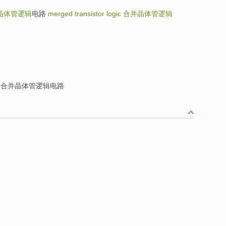
晶体管逻辑
电路
merged transistor logic
合并晶体管逻辑
合并晶体管逻辑电路