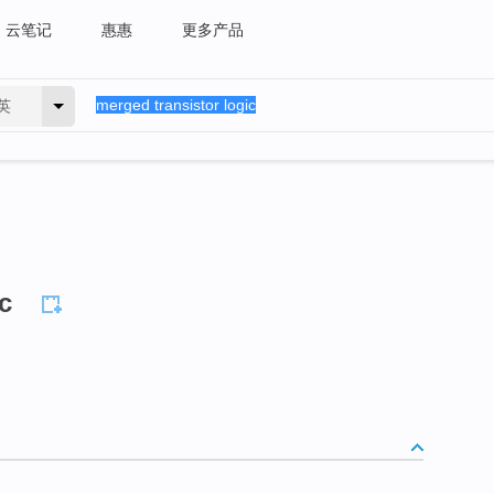
云笔记
惠惠
更多产品
英
c