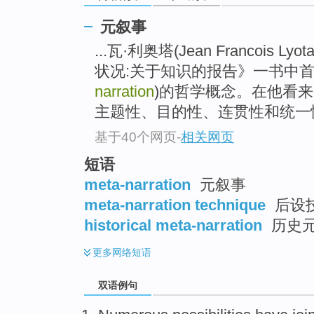
元叙事
...瓦·利奥塔(Jean Francois Lyot
状况:关于知识的报告》一书中首
narration
)的哲学概念。在他看来
主题性、目的性、连贯性和统一
基于40个网页
-
相关网页
短语
meta-narration
元叙事
meta-narration technique
后设
historical meta-narration
历史
更多
网络短语
双语例句