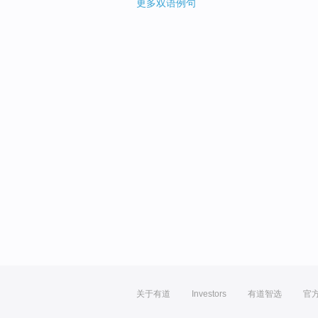
更多双语例句
关于有道
Investors
有道智选
官