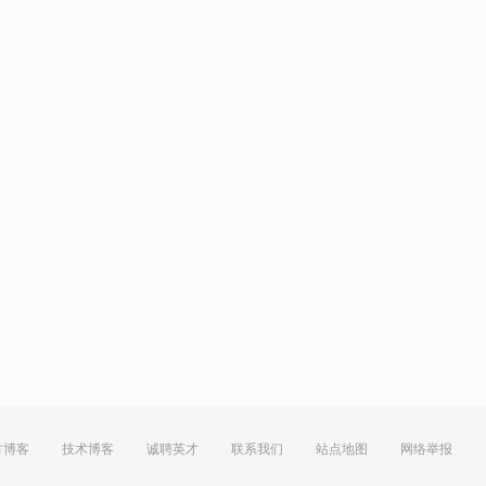
方博客
技术博客
诚聘英才
联系我们
站点地图
网络举报